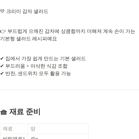
💛 크리미 감자 샐러드
👉 부드럽게 으깨진 감자에 상큼함까지 더해져 계속 손이 가는 
기본형 샐러드 레시피예요
✔ 집에서 가장 쉽게 만드는 기본 샐러드

✔ 부드러움 + 아삭한 식감 조합

✔ 반찬, 샌드위치 모두 활용 가능
🧺 재료 준비
재료
양
비밀재료1
45g